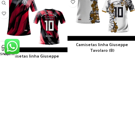
Camisetas linha Giuseppe
Tavolaro (B)
Shop
Wishlist
Camisetas linha Giuseppe
Tavolaro (C)
Camisa
Camisa