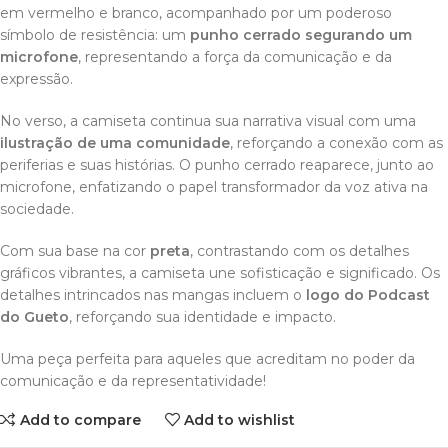
em vermelho e branco, acompanhado por um poderoso
símbolo de resistência: um
punho cerrado segurando um
microfone
, representando a força da comunicação e da
expressão.
No verso, a camiseta continua sua narrativa visual com uma
ilustração de uma comunidade
, reforçando a conexão com as
periferias e suas histórias. O punho cerrado reaparece, junto ao
microfone, enfatizando o papel transformador da voz ativa na
sociedade.
Com sua base na cor
preta
, contrastando com os detalhes
gráficos vibrantes, a camiseta une sofisticação e significado. Os
detalhes intrincados nas mangas incluem o
logo do Podcast
do Gueto
, reforçando sua identidade e impacto.
Uma peça perfeita para aqueles que acreditam no poder da
comunicação e da representatividade!
Add to compare
Add to wishlist