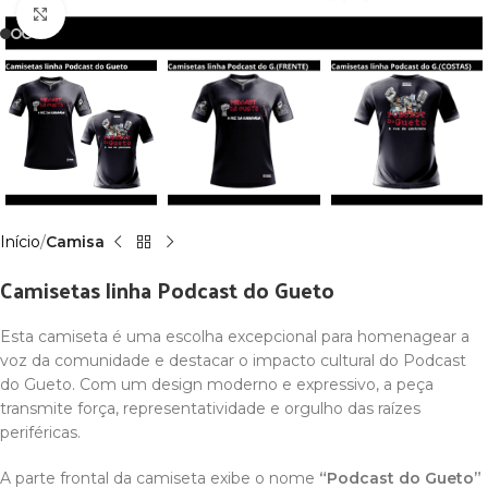
Click to enlarge
Início
Camisa
Camisetas linha Podcast do Gueto
Esta camiseta é uma escolha excepcional para homenagear a
voz da comunidade e destacar o impacto cultural do Podcast
do Gueto. Com um design moderno e expressivo, a peça
transmite força, representatividade e orgulho das raízes
periféricas.
A parte frontal da camiseta exibe o nome
“Podcast do Gueto”