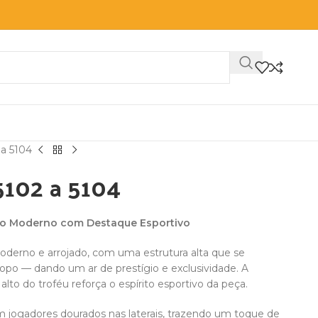
 a 5104
5102 a 5104
tilo Moderno com Destaque Esportivo
oderno e arrojado, com uma estrutura alta que se
opo — dando um ar de prestígio e exclusividade. A
lto do troféu reforça o espírito esportivo da peça.
 jogadores dourados nas laterais, trazendo um toque de