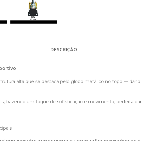
DESCRIÇÃO
portivo
rutura alta que se destaca pelo globo metálico no topo — dando
is, trazendo um toque de sofisticação e movimento, perfeita p
ipais.