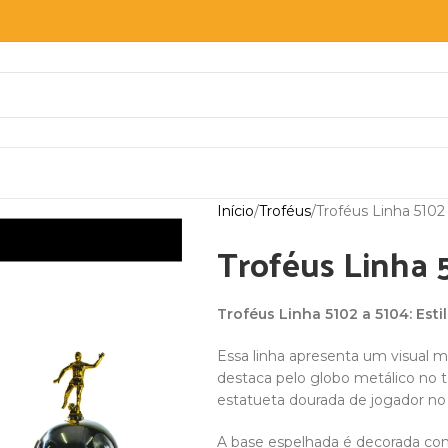
Início
Troféus
Troféus Linha 5102
Troféus Linha 
Troféus Linha 5102 a 5104: Es
Essa linha apresenta um visual m
destaca pelo globo metálico no t
estatueta dourada de jogador no a
A base espelhada é decorada com