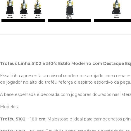
Troféus Linha 5102 a 5104: Estilo Moderno com Destaque Es
Essa linha apresenta um visual moderno e arrojado, com uma est
de jogador no alto do troféu reforça o espírito esportivo da peça.
A base espelhada é decorada com jogadores dourados nas latera
Modelos:
Troféu 5102 – 100 cm
: Majestoso e ideal para campeonatos princ