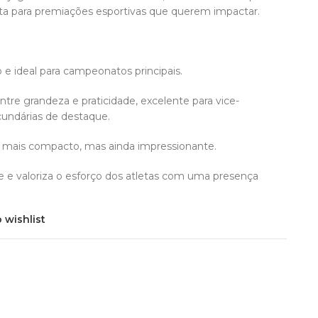
ita para premiações esportivas que querem impactar.
o e ideal para campeonatos principais.
 entre grandeza e praticidade, excelente para vice-
undárias de destaque.
 mais compacto, mas ainda impressionante.
e e valoriza o esforço dos atletas com uma presença
 wishlist